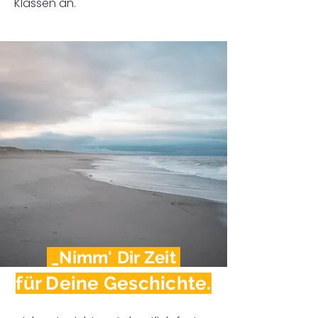
Klassen an.
_Nimm' Dir Zeit
für Deine Geschichte.