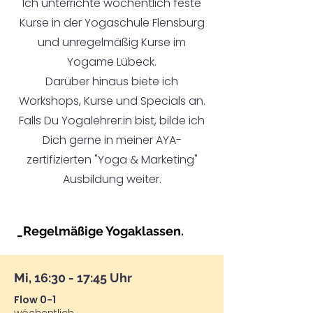
Ich unterrichte wöchentlich feste
Kurse in der Yogaschule Flensburg
und unregelmäßig Kurse im
Yogame Lübeck.
Darüber hinaus biete ich
Workshops, Kurse und Specials an.
Falls Du Yogalehrer:in bist, bilde ich
Dich gerne in meiner AYA-
zertifizierten
"Yoga & Marketing"
Ausbildung weiter.
_Regelmäßige Yogaklassen. ​
Mi, 16:30 - 17:45 Uhr
Flow 0-1